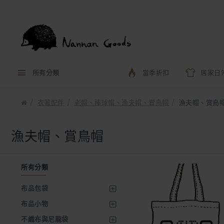
所有分類
當季折扣
居家日
衣著配件
老帽、棒球帽、漁夫帽、賞鳥帽
漁夫帽、賞鳥
漁夫帽、賞鳥帽
所有分類
布品包袋
布品小物
不織布與尼龍袋