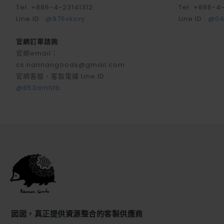
Tel. +886-4-23141312
Tel. +886-4
Line ID :
@976vkxvy
Line ID :
@04
官網訂單諮詢
官網email：
cs.nannangoods@gmail.com
官網客服、客製電繡 Line ID :
@853dmhfb
囡囡，真正提供資源整合的客製供應商