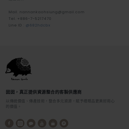
Mail. nannankaohsiung@gmail.com
Tel. +886-7-5217470
Line ID :
@682hdcbx
囡囡，真正提供資源整合的客製供應商
以傳統價值、傳產技術，整合多元資源，賦予禮贈品更美好用心
的價值。