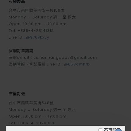
布袋製品
台中市西區華美西街一段158號
Monday → Saturday 週一 至 週六
Open. 10:00 am — 19:00 pm
Tel. +886-4-23141312
Line ID :
@976vkxvy
官網訂單諮詢
官網email：cs.nannangoods@gmail.com
官網客服、客製電繡 Line ID :
@853dmhfb
布簾訂做
台中市西區華美街548號
Monday → Saturday 週一 至 週六
Open. 10:00 am — 19:00 pm
Tel. +886-4-23200381
Line ID :
@048ewmjy
不再顯示