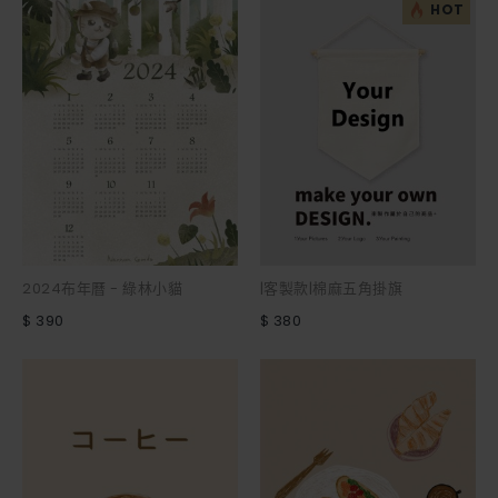
HOT
2024布年曆 - 綠林小貓
|客製款|棉麻五角掛旗
$ 390
$ 380