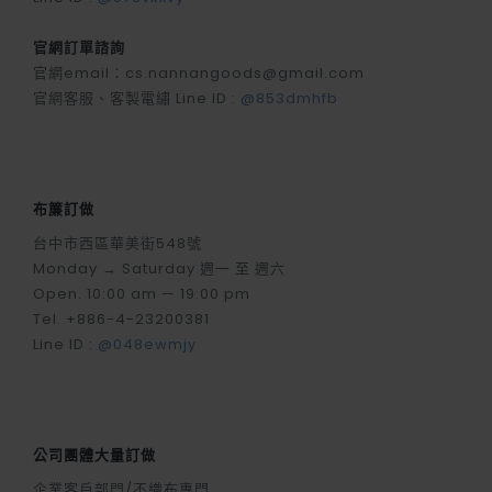
官網訂單諮詢
官網email：cs.nannangoods@gmail.com
官網客服、客製電繡 Line ID :
@853dmhfb
布簾訂做
台中市西區華美街548號
Monday → Saturday 週一 至 週六
Open. 10:00 am — 19:00 pm
Tel. +886-4-23200381
Line ID :
@048ewmjy
公司團體大量訂做
企業客戶部門/不織布專門