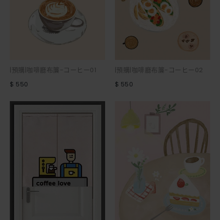
|預購|咖啡廳布簾-コーヒー01
|預購|咖啡廳布簾-コーヒー02
$ 550
$ 550