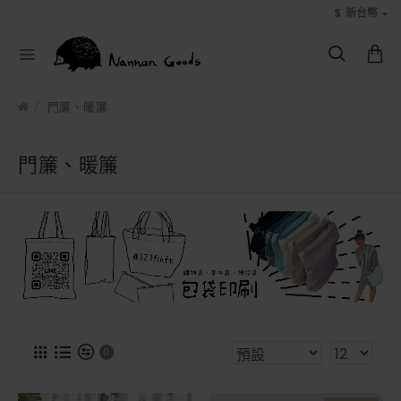
$
新台幣
門簾、暖簾
門簾、暖簾
0