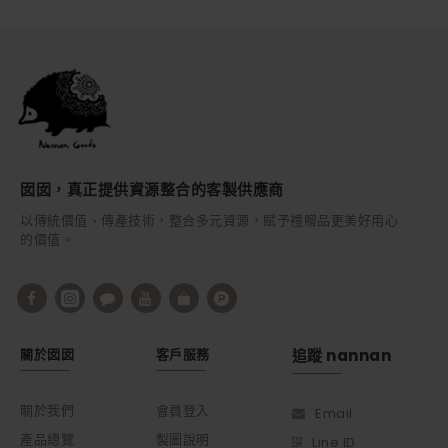
囡囡，真正提供資源整合的客製供應商
以傳統價值、傳產技術，整合多元資源，賦予禮贈品更美好用心
的價值。
關於囡囡
客戶服務
追蹤 nannan
關於我們
會員登入
Email
產品總覽
製圖說明
Line ID