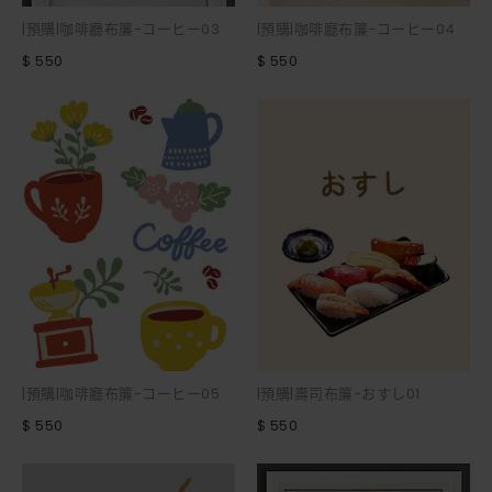
|預購|咖啡廳布簾-コーヒー03
|預購|咖啡廳布簾-コーヒー04
$ 550
$ 550
|預購|咖啡廳布簾-コーヒー05
|預購|壽司布簾-おすし01
$ 550
$ 550