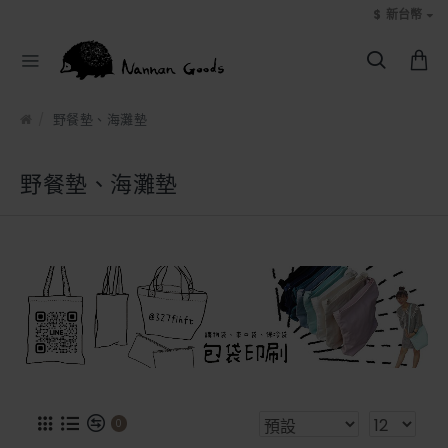
$
新台幣
野餐墊、海灘墊
野餐墊、海灘墊
0