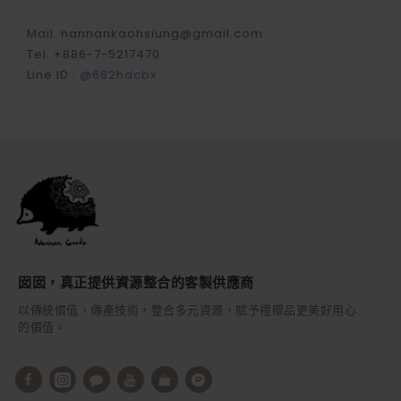
Tel. +886-4-23141312
Line ID :
@976vkxvy
官網訂單諮詢
官網email：cs.nannangoods@gmail.com
官網客服、客製電繡 Line ID :
@853dmhfb
布簾訂做
台中市西區華美街548號
Monday → Saturday 週一 至 週六
Open. 10:00 am — 19:00 pm
Tel. +886-4-23200381
Line ID :
@048ewmjy