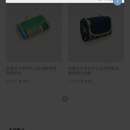
手提式牛津布防水防潮野餐墊-
手提式牛津布防水防潮野餐墊-
草綠條紋
藍綠格子綠邊
$ 490
$ 392
$ 490
$ 392
-20 %
-20 %