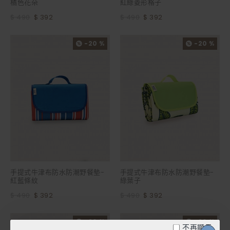
橘色花朵
紅綠菱形格子
$ 490
$ 392
$ 490
$ 392
-20 %
-20 %
手提式牛津布防水防潮野餐墊-
手提式牛津布防水防潮野餐墊-
紅藍條紋
綠葉子
$ 490
$ 392
$ 490
$ 392
-20 %
-20 %
不再顯示