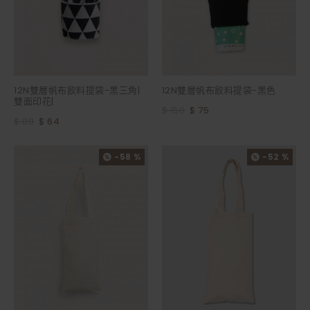
12N雙層帆布飲料提袋-黑三角|
12N雙層帆布飲料提袋-黑色
雙面印花|
$ 150
$ 75
$ 80
$ 64
-58 %
-52 %