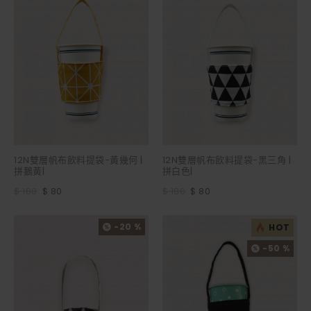
12N雙層帆布飲料提袋-黃幾何 |
12N雙層帆布飲料提袋-黑三角 |
拼鵝黃|
拼白色|
$ 180
$ 80
$ 180
$ 80
-20 %
HOT
-50 %