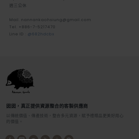
週三公休
Mail. nannankaohsiung@gmail.com
Tel. +886-7-5217470
Line ID :
@682hdcbx
囡囡，真正提供資源整合的客製供應商
以傳統價值、傳產技術，整合多元資源，賦予禮贈品更美好用心
的價值。