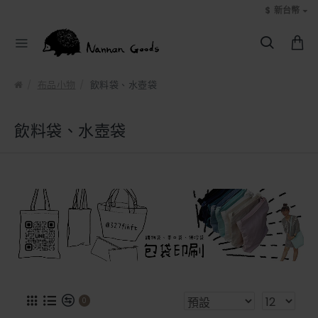
$
新台幣
布品小物
飲料袋、水壺袋
飲料袋、水壺袋
0