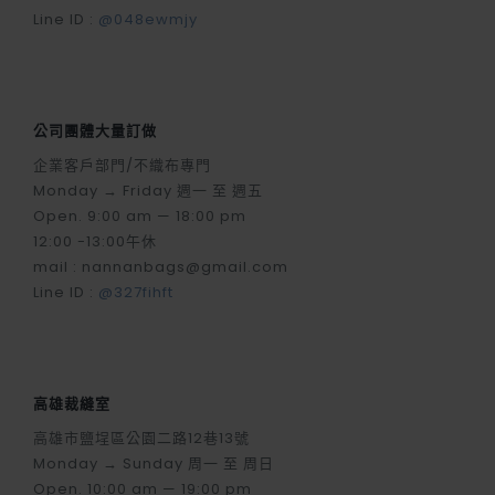
Line ID :
@048ewmjy
公司團體大量訂做
企業客戶部門/不織布專門
Monday → Friday 週一 至 週五
Open. 9:00 am — 18:00 pm
12:00 -13:00午休
mail : nannanbags@gmail.com
Line ID :
@327fihft
高雄裁縫室
高雄市鹽埕區公園二路12巷13號
Monday → Sunday 周一 至 周日
Open. 10:00 am — 19:00 pm