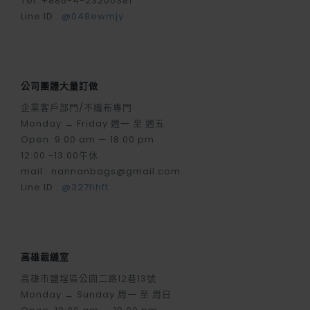
Tel. +886-4-23200381
Line ID :
@048ewmjy
公司團體大量訂做
企業客戶部門/不織布專門
Monday → Friday 週一 至 週五
Open. 9:00 am — 18:00 pm
12:00 -13:00午休
mail : nannanbags@gmail.com
Line ID :
@327fihft
高雄裁縫室
高雄市鹽埕區公園二路12巷13號
Monday → Sunday 周一 至 周日