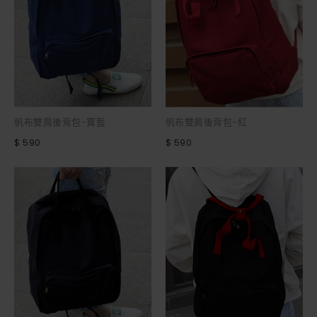
帆布雙肩後背包-寶藍
帆布雙肩後背包-紅
$ 590
$ 590