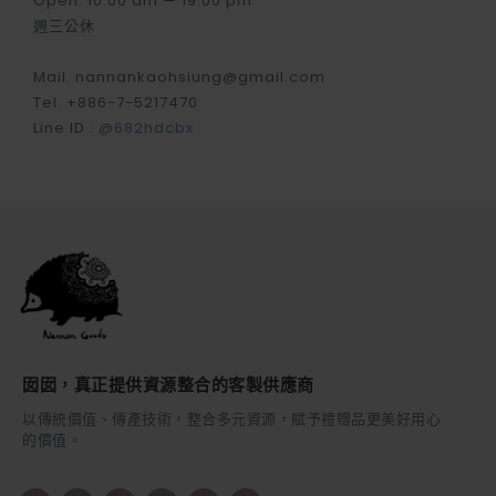
Open. 10:00 am — 19:00 pm
週三公休
Mail. nannankaohsiung@gmail.com
Tel. +886-7-5217470
Line ID :
@682hdcbx
囡囡，真正提供資源整合的客製供應商
以傳統價值、傳產技術，整合多元資源，賦予禮贈品更美好用心
的價值。