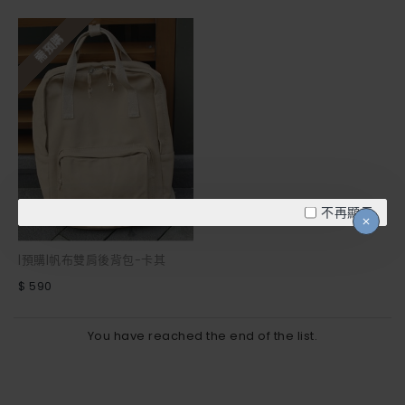
需預購
不再顯示
|預購|帆布雙肩後背包-卡其
$ 590
You have reached the end of the list.