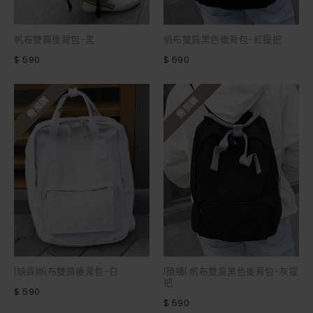
帆布雙肩後背包-黑
帆布雙肩黑色後背包-紅提把
$ 590
$ 590
需預購
需預購
|缺貨|帆布雙肩後背包-白
|預購| 帆布雙肩黑色後背包-灰提
把
$ 590
$ 590