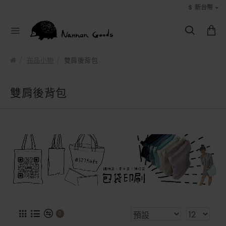
$
新台幣
布品小物
雙肩後背包
雙肩後背包
0