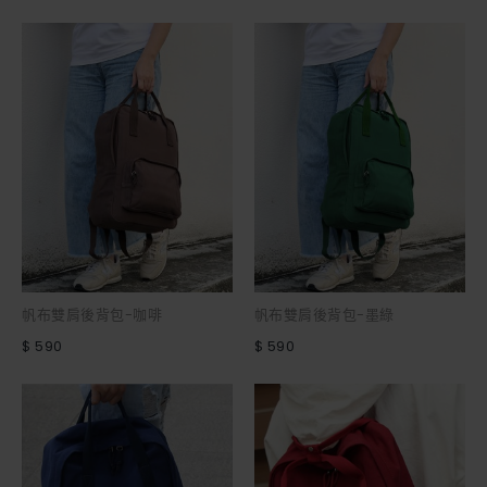
帆布雙肩後背包-咖啡
帆布雙肩後背包-墨綠
$ 590
$ 590