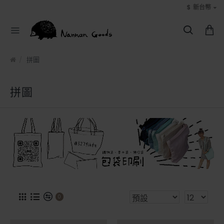
$
新台幣
拼圖
拼圖
0