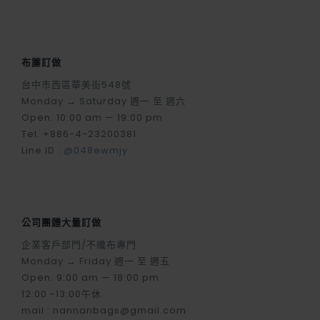
布簾訂做
台中市西區華美街548號
Monday → Saturday 週一 至 週六
Open. 10:00 am — 19:00 pm
Tel. +886-4-23200381
Line ID :
@048ewmjy
公司團體大量訂做
企業客戶部門/不織布專門
Monday → Friday 週一 至 週五
Open. 9:00 am — 18:00 pm
12:00 -13:00午休
mail : nannanbags@gmail.com