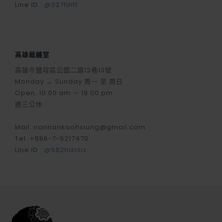
Line ID :
@327fihft
高雄裁縫室
高雄市鹽埕區公園二路12巷13號
Monday → Sunday 周一 至 周日
Open. 10:00 am — 19:00 pm
週三公休
Mail. nannankaohsiung@gmail.com
Tel. +886-7-5217470
Line ID :
@682hdcbx