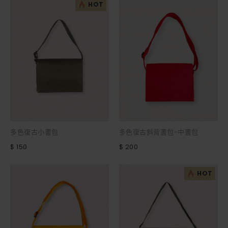
HOT
多色復古小書包
多色復古斜背書包-中書包
$ 150
$ 200
HOT