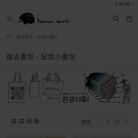
$
新台幣
復古書包、紀念小書包
復古書包、紀念小書包
0