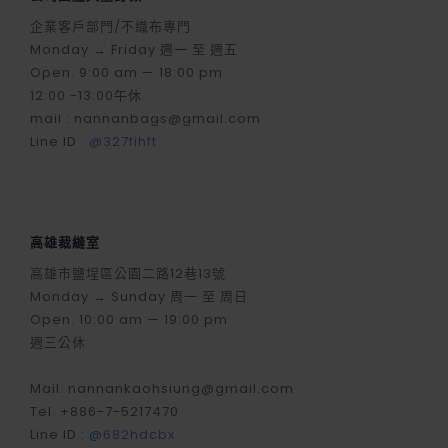
企業客戶部門/不織布專門
Monday → Friday 週一 至 週五
Open. 9:00 am — 18:00 pm
12:00 -13:00午休
mail : nannanbags@gmail.com
Line ID :
@327fihft
高雄裁縫室
高雄市鹽埕區公園二路12巷13號
Monday → Sunday 周一 至 周日
Open. 10:00 am — 19:00 pm
週三公休
Mail. nannankaohsiung@gmail.com
Tel. +886-7-5217470
Line ID :
@682hdcbx