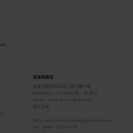
ist.
高雄裁縫室
高雄市鹽埕區公園二路12巷13號
Monday → Sunday 周一 至 周日
Open. 10:00 am — 19:00 pm
週三公休
om
Mail. nannankaohsiung@gmail.com
Tel. +886-7-5217470