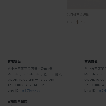
米白帆布盥洗捲
$ 75
$ 125
布袋製品
布簾訂做
台中市西區華美西街一段158號
台中市西區華美
Monday → Saturday 週一 至 週六
Monday → 
Open. 10:00 am — 19:00 pm
Open. 10:00
Tel. +886-4-23141312
Tel. +886-4
Line ID :
@976vkxvy
Line ID :
@04
官網訂單諮詢