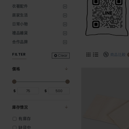
衣著配件
居家生活
日常小物
禮品雜貨
合作品牌
FILTER
商品比較
Clear
價格
$
$
庫存情況
有庫存
缺貨中