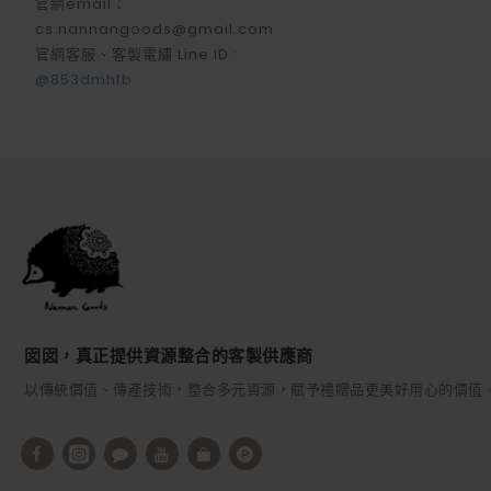
官網email：
cs.nannangoods@gmail.com
官網客服、客製電繡 Line ID :
@853dmhfb
囡囡，真正提供資源整合的客製供應商
以傳統價值、傳產技術，整合多元資源，賦予禮贈品更美好用心的價值