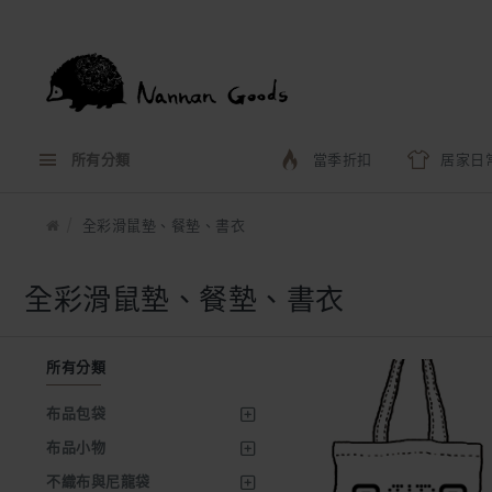
所有分類
當季折扣
居家日
全彩滑鼠墊、餐墊、書衣
全彩滑鼠墊、餐墊、書衣
所有分類
布品包袋
布品小物
不織布與尼龍袋