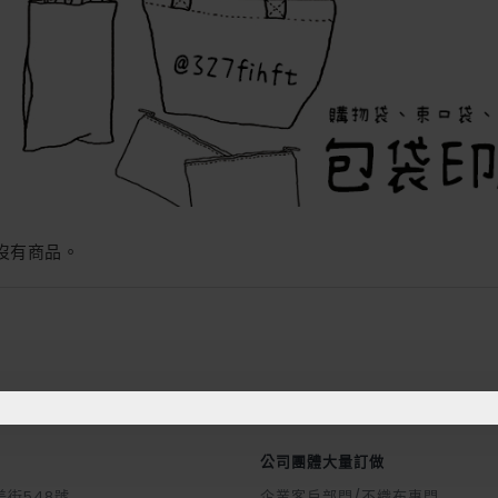
沒有商品。
公司團體大量訂做
街548號
企業客戶部門/不織布專門