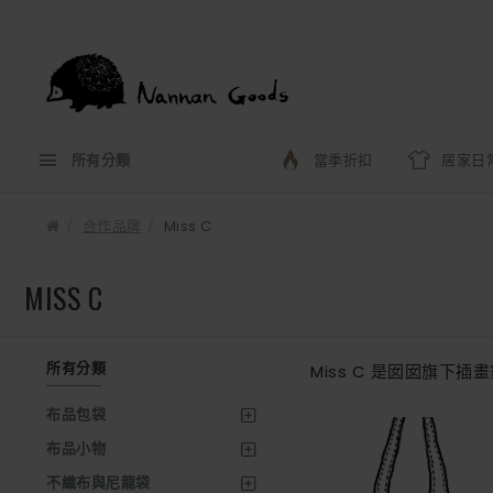
所有分類
當季折扣
居家日
合作品牌
Miss C
MISS C
所有分類
Miss C 是囡囡旗下
布品包袋
布品小物
不織布與尼龍袋