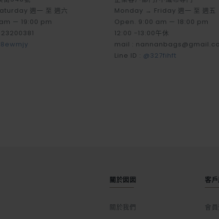
Saturday 週一 至 週六
Monday → Friday 週一 至 週五
 am — 19:00 pm
Open. 9:00 am — 18:00 pm
-23200381
12:00 -13:00午休
8ewmjy
mail : nannanbags@gmail.c
Line ID :
@327fihft
關於囡囡
客戶
關於我們
會員