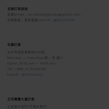
官網訂單諮詢
官網email：cs.nannangoods@gmail.com
官網客服、客製電繡 Line ID :
@853dmhfb
布簾訂做
台中市西區華美街548號
Monday → Saturday 週一 至 週六
Open. 10:00 am — 19:00 pm
Tel. +886-4-23200381
Line ID :
@048ewmjy
公司團體大量訂做
企業客戶部門/不織布專門