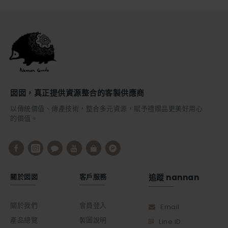
囡囡，真正提供資源整合的客製供應商
以傳統價值、傳產技術，整合多元資源，賦予禮贈品更美好用心
的價值。
關於囡囡
客戶服務
追蹤 nannan
關於我們
會員登入
Email
產品總覽
製圖說明
Line ID