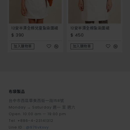
12安半漂全棉兒童紮染圍裙
12安半漂全棉紮染圍裙
$ 390
$ 450
加入購物車
加入購物車
布袋製品
台中市西區華美西街一段158號
Monday → Saturday 週一 至 週六
Open. 10:00 am — 19:00 pm
Tel. +886-4-23141312
Line ID :
@976vkxvy