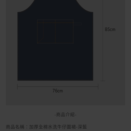
-商品介紹-
商品名稱：
加厚全棉水洗牛仔圍裙-深藍