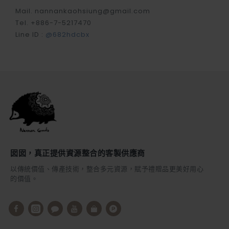
Mail. nannankaohsiung@gmail.com
Tel. +886-7-5217470
Line ID :
@682hdcbx
囡囡，真正提供資源整合的客製供應商
以傳統價值、傳產技術，整合多元資源，賦予禮贈品更美好用心
的價值。