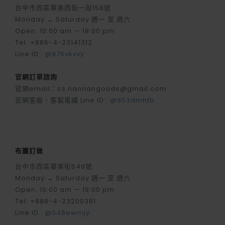
台中市西區華美西街一段158號
Monday → Saturday 週一 至 週六
Open. 10:00 am — 19:00 pm
Tel. +886-4-23141312
Line ID :
@976vkxvy
官網訂單諮詢
官網email：cs.nannangoods@gmail.com
官網客服、客製電繡 Line ID :
@853dmhfb
布簾訂做
台中市西區華美街548號
Monday → Saturday 週一 至 週六
Open. 10:00 am — 19:00 pm
Tel. +886-4-23200381
Line ID :
@048ewmjy