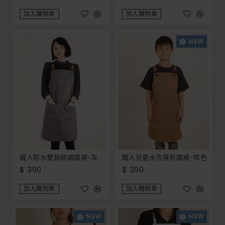
加入購物車
加入購物車
NEW
職人防水雙肩綁繩圍裙-灰色 (防潑水) _ 餐飲 園藝 手工藝 客製化圍裙 開店 員工服 制服 工作服
職人兒童水洗厚帆圍裙-棕色
$ 390
$ 390
加入購物車
加入購物車
NEW
NEW