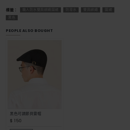
標籤：
職人防水雙肩綁繩圍裙
防潑水
雙肩綁繩
圍裙
黑色
PEOPLE ALSO BOUGHT
黑色可調節貝雷帽
$ 150