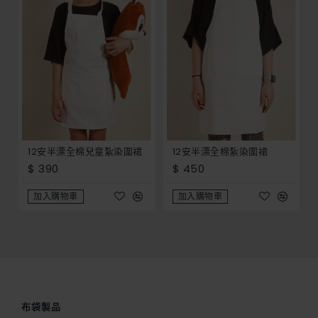
12安半漂全棉兒童紮染圍裙
12安半漂全棉紮染圍裙
$ 390
$ 450
加入購物車
加入購物車
布袋製品