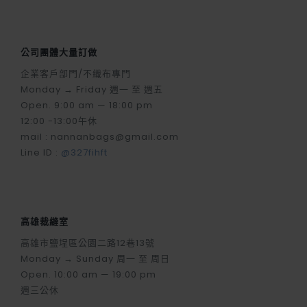
公司團體大量訂做
企業客戶部門/不織布專門
Monday → Friday 週一 至 週五
Open. 9:00 am — 18:00 pm
12:00 -13:00午休
mail : nannanbags@gmail.com
Line ID :
@327fihft
高雄裁縫室
高雄市鹽埕區公園二路12巷13號
Monday → Sunday 周一 至 周日
Open. 10:00 am — 19:00 pm
週三公休