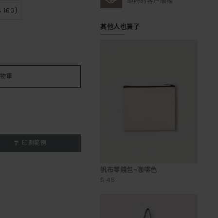
即時的客戶服務
 160)
其他人也買了
物車
印刷範例
帆布零錢包-咖啡色
$ 45