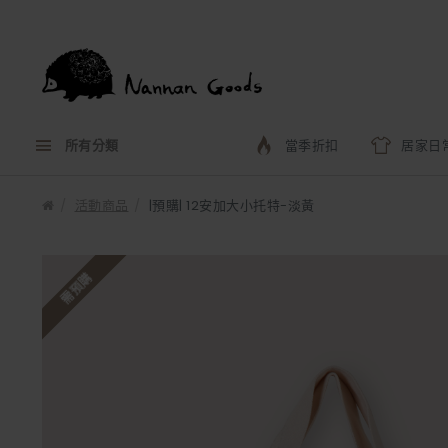
所有分類
當季折扣
居家日
活動商品
|預購| 12安加大小托特-淡黃
需預購