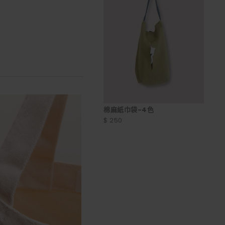
棉麻紙巾袋-4色
$ 250