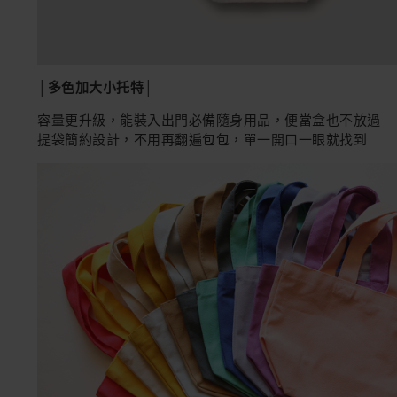
│多色加大小托特│
容量更升級，能裝入出門必備隨身用品，便當盒也不放過
提袋簡約設計，不用再翻遍包包，單一開口一眼就找到