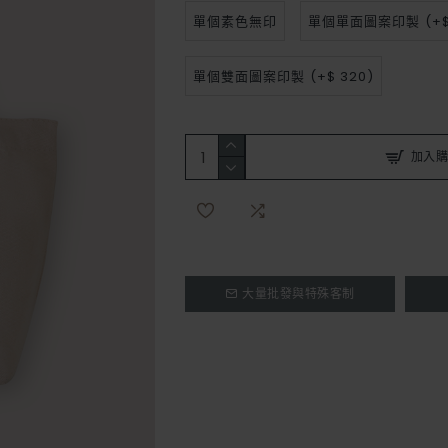
單個素色無印
單個單面圖案印製
(+$
單個雙面圖案印製
(+$ 320)
加入購
大量批發與特殊客制