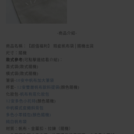
-商品介紹-
商品名稱：【超值福利】 瑕疵帆布袋│隨機出貨
尺寸：隨機
款式參考
(可點擊連結看介紹)：
直式袋(款式隨機)
橫式袋(款式隨機)
筆袋-
10安中帆布加大筆袋
杯套-
12安雙層帆布飲料提袋
(顏色隨機)
化妝包-
帆布有底化妝包
12安多色小托特
(顏色隨機)
中帆橫式皮繩斜背包
多色小零錢包(顏色隨機)
純白帆布袋
材質：帆布、金屬扣、拉鍊（隨機）