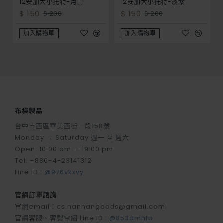
12安加大小托特-月白
12安加大小托特-淡紫
$ 150
$ 150
$ 200
$ 200
加入購物車
加入購物車
布袋製品
台中市西區華美西街一段158號
Monday → Saturday 週一 至 週六
Open. 10:00 am — 19:00 pm
Tel. +886-4-23141312
Line ID :
@976vkxvy
官網訂單諮詢
官網email：cs.nannangoods@gmail.com
官網客服、客製電繡 Line ID :
@853dmhfb