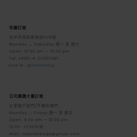
布簾訂做
台中市西區華美街548號
Monday → Saturday 週一 至 週六
Open. 10:00 am — 19:00 pm
Tel. +886-4-23200381
Line ID :
@048ewmjy
公司團體大量訂做
企業客戶部門/不織布專門
Monday → Friday 週一 至 週五
Open. 9:00 am — 18:00 pm
12:00 -13:00午休
mail : nannanbags@gmail.com