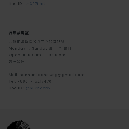
Line ID :
@327fihft
高雄裁縫室
高雄市鹽埕區公園二路12巷13號
Monday → Sunday 周一 至 周日
Open. 10:00 am — 19:00 pm
週三公休
Mail. nannankaohsiung@gmail.com
Tel. +886-7-5217470
Line ID :
@682hdcbx