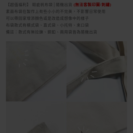
【超值福利】 瑕疵帆布袋│隨機出貨
(無法客製印圖/刺繡)
素面布袋在製作上有些小小的不完美，不影響日常使用
可以帶回家增添顏色或是改造成想像中的樣子
布袋款式有橫式袋、直式袋、小托特、束口袋
備註：款式有無拉鍊、銅釦、兩用袋皆為隨機出貨