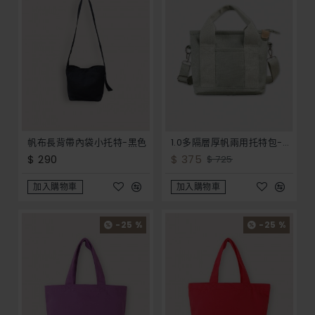
帆布長背帶內袋小托特-黑色
1.0多隔層厚帆兩用托特包-多色
$ 290
$ 375
$ 725
加入購物車
加入購物車
-25 %
-25 %