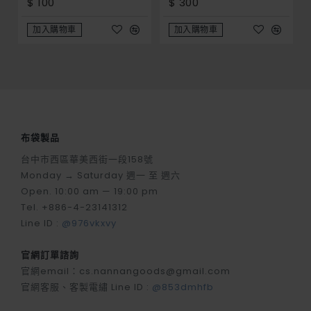
$ 100
$ 300
加入購物車
加入購物車
布袋製品
台中市西區華美西街一段158號
Monday → Saturday 週一 至 週六
Open. 10:00 am — 19:00 pm
Tel. +886-4-23141312
Line ID :
@976vkxvy
官網訂單諮詢
官網email：cs.nannangoods@gmail.com
官網客服、客製電繡 Line ID :
@853dmhfb