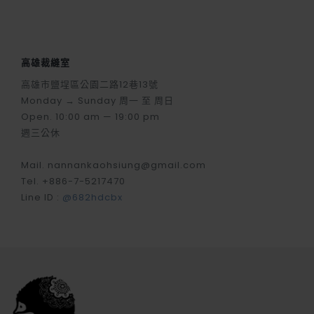
高雄裁縫室
高雄市鹽埕區公園二路12巷13號
Monday → Sunday 周一 至 周日
Open. 10:00 am — 19:00 pm
週三公休
Mail. nannankaohsiung@gmail.com
Tel. +886-7-5217470
Line ID :
@682hdcbx