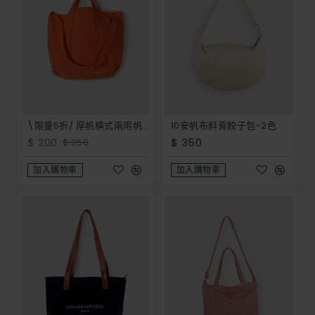
\限量5折/ 厚帆橫式兩用帆布袋有外側袋 - 16安4色
10安帆布斜背餃子包-2色
$ 200
$ 350
$ 250
加入購物車
加入購物車