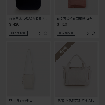
16安直式PU肩背有底印字袋-黑
16安直式帆布兩用袋-2色
$ 420
$ 420
加入購物車
加入購物車
需預購
PU單層斜背小包
|預購| 厚帆橫式加拉鍊大托特袋-2色