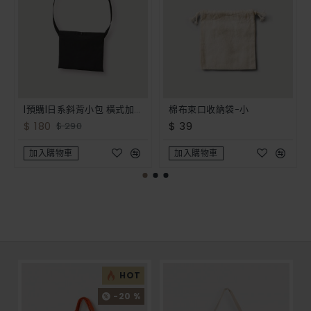
|預購|日系斜背小包 橫式加釦-黑色
棉布束口收納袋-小
$ 180
$ 39
$ 290
加入購物車
加入購物車
HOT
-20 %