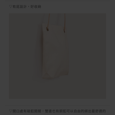
▽有底設計，好收納
▽開口處有磁釦開關，雙邊也有銅釦可以自由的綁出最舒適的