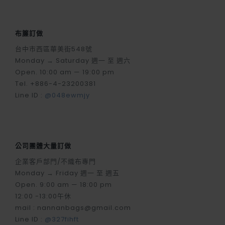
布簾訂做
台中市西區華美街548號
Monday → Saturday 週一 至 週六
Open. 10:00 am — 19:00 pm
Tel. +886-4-23200381
Line ID :
@048ewmjy
公司團體大量訂做
企業客戶部門/不織布專門
Monday → Friday 週一 至 週五
Open. 9:00 am — 18:00 pm
12:00 -13:00午休
mail : nannanbags@gmail.com
Line ID :
@327fihft