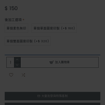
$ 150
後加工選項
單個素色無印
單個單面圖案印製
(+$ 160)
單個雙面圖案印製
(+$ 320)
加入購物車
大量批發與特殊客制