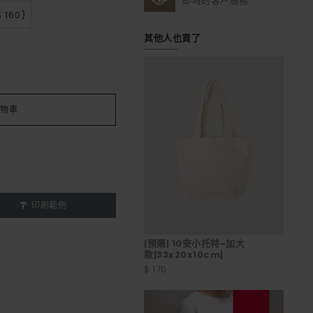
即時的客戶服務
 160)
其他人也買了
物車
印刷範例
|預購| 10安小托特-加大
款|33x20x10cm|
$ 170