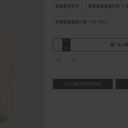
單個素色無印
單個單面圖案印製
(+$
單個雙面圖案印製
(+$ 320)
加入購
大量批發與特殊客制