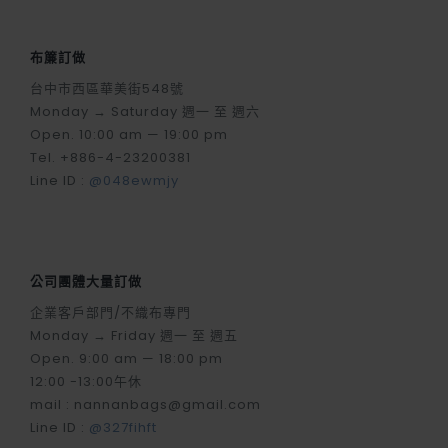
布簾訂做
台中市西區華美街548號
Monday → Saturday 週一 至 週六
Open. 10:00 am — 19:00 pm
Tel. +886-4-23200381
Line ID :
@048ewmjy
公司團體大量訂做
企業客戶部門/不織布專門
Monday → Friday 週一 至 週五
Open. 9:00 am — 18:00 pm
12:00 -13:00午休
mail : nannanbags@gmail.com
Line ID :
@327fihft