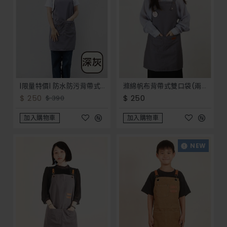
|限量特價| 防水防污背帶式四口袋圍裙-8色
滌綿帆布背帶式雙口袋(兩釦小口袋)圍裙-灰色
$ 250
$ 250
$ 390
加入購物車
加入購物車
NEW