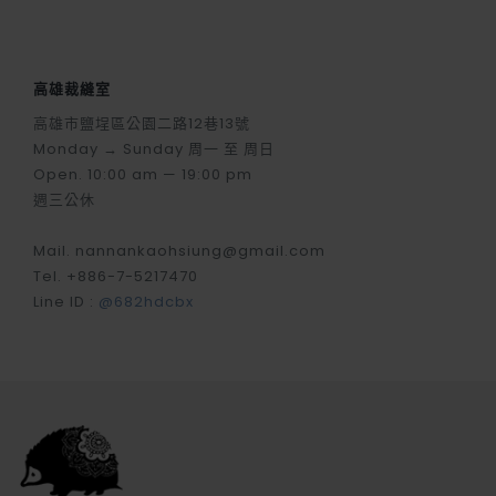
高雄裁縫室
高雄市鹽埕區公園二路12巷13號
Monday → Sunday 周一 至 周日
Open. 10:00 am — 19:00 pm
週三公休
Mail. nannankaohsiung@gmail.com
Tel. +886-7-5217470
Line ID :
@682hdcbx