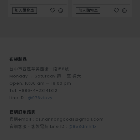
加入購物車
加入購物車
布袋製品
台中市西區華美西街一段158號
Monday → Saturday 週一 至 週六
Open. 10:00 am — 19:00 pm
Tel. +886-4-23141312
Line ID :
@976vkxvy
官網訂單諮詢
官網email：cs.nannangoods@gmail.com
官網客服、客製電繡 Line ID :
@853dmhfb