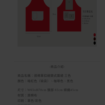
-商品介紹-
商品名稱：滌棉單扣繞頸式圍裙 三色
顏色：暗紅色（缺貨
）、咖啡色、黑色
尺寸：W65xH70cm 頸部 65cm 綁繩45cm
材質：滌棉布
印刷：單色/彩色