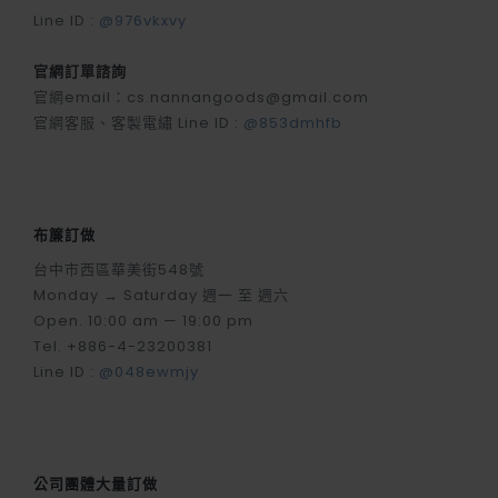
Line ID :
@976vkxvy
官網訂單諮詢
官網email：cs.nannangoods@gmail.com
官網客服、客製電繡 Line ID :
@853dmhfb
布簾訂做
台中市西區華美街548號
Monday → Saturday 週一 至 週六
Open. 10:00 am — 19:00 pm
Tel. +886-4-23200381
Line ID :
@048ewmjy
公司團體大量訂做