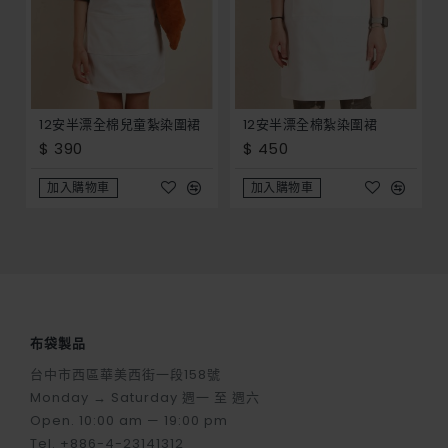
12安半漂全棉兒童紮染圍裙
12安半漂全棉紮染圍裙
$ 390
$ 450
加入購物車
加入購物車
布袋製品
台中市西區華美西街一段158號
Monday → Saturday 週一 至 週六
Open. 10:00 am — 19:00 pm
Tel. +886-4-23141312