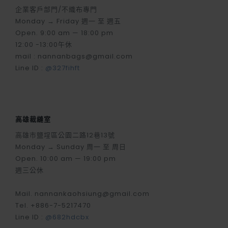
企業客戶部門/不織布專門
Monday → Friday 週一 至 週五
Open. 9:00 am — 18:00 pm
12:00 -13:00午休
mail : nannanbags@gmail.com
Line ID :
@327fihft
高雄裁縫室
高雄市鹽埕區公園二路12巷13號
Monday → Sunday 周一 至 周日
Open. 10:00 am — 19:00 pm
週三公休
Mail. nannankaohsiung@gmail.com
Tel. +886-7-5217470
Line ID :
@682hdcbx