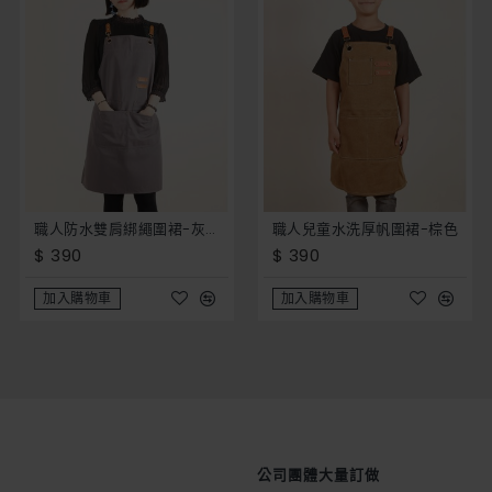
職人防水雙肩綁繩圍裙-灰色 (防潑水) _ 餐飲 園藝 手工藝 客製化圍裙 開店 員工服 制服 工作服
職人兒童水洗厚帆圍裙-棕色
$ 390
$ 390
加入購物車
加入購物車
公司團體大量訂做