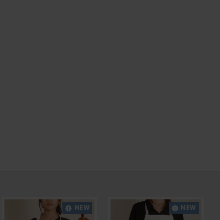
NEW
NEW