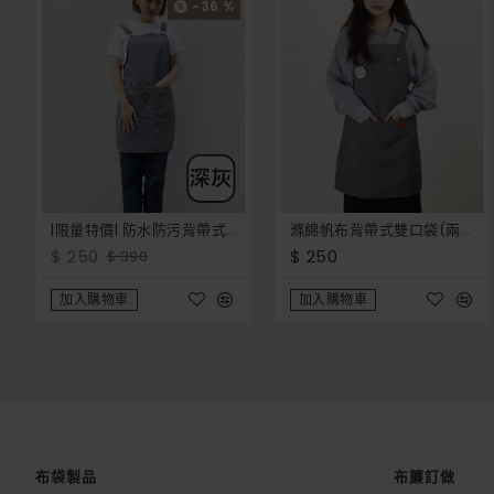
-36 %
|限量特價| 防水防污背帶式四口袋圍裙-8色
滌綿帆布背帶式雙口袋(兩釦小口袋)圍裙-灰色
$ 250
$ 250
$ 390
加入購物車
加入購物車
布袋製品
布簾訂做