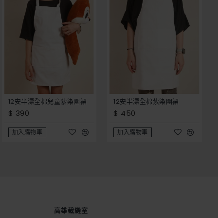
12安半漂全棉兒童紮染圍裙
12安半漂全棉紮染圍裙
$ 390
$ 450
加入購物車
加入購物車
高雄裁縫室